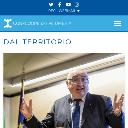
PEC
WEBMAIL
CONFCOOPERATIVE UMBRIA
DAL TERRITORIO