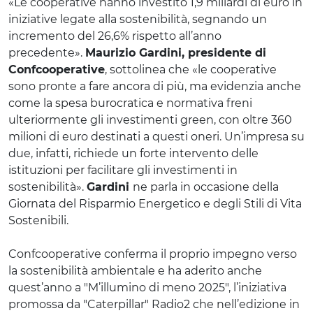
«Le cooperative hanno investito 1,9 miliardi di euro in
iniziative legate alla sostenibilità, segnando un
incremento del 26,6% rispetto all’anno
precedente».
Maurizio Gardini, presidente di
Confcooperative
, sottolinea che «le cooperative
sono pronte a fare ancora di più, ma evidenzia anche
come la spesa burocratica e normativa freni
ulteriormente gli investimenti green, con oltre 360
milioni di euro destinati a questi oneri. Un’impresa su
due, infatti, richiede un forte intervento delle
istituzioni per facilitare gli investimenti in
sostenibilità».
Gardini
ne parla in occasione della
Giornata del Risparmio Energetico e degli Stili di Vita
Sostenibili.
Confcooperative conferma il proprio impegno verso
la sostenibilità ambientale e ha aderito anche
quest’anno a "M’illumino di meno 2025", l’iniziativa
promossa da "Caterpillar" Radio2 che nell’edizione in