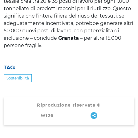
tessile crea tra 20 e 35 posti di lavoro per ogni 1.000
tonnellate di prodotti raccolti per il riutilizzo. Questo
significa che l’intera filiera del riuso dei tessuti, se
adeguatamente incentivata, potrebbe generare altri
50.000 nuovi posti di lavoro, con potenzialità di
inclusione – conclude
Granata
– per altre 15.000
persone fragili».
TAG:
Sostenibilità
Riproduzione riservata ©
126