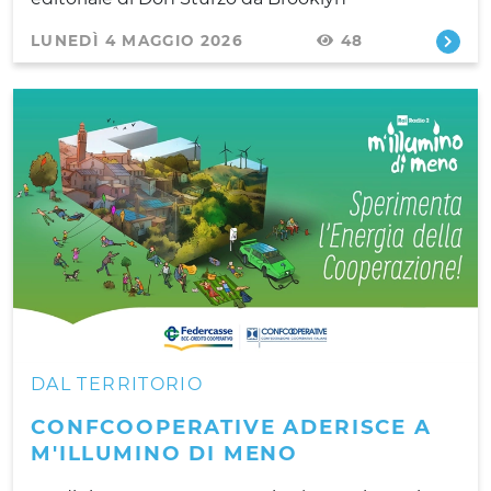
LUNEDÌ 4 MAGGIO 2026
48
DAL TERRITORIO
CONFCOOPERATIVE ADERISCE A
M'ILLUMINO DI MENO