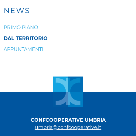
NEWS
PRIMO PIANO
DAL TERRITORIO
APPUNTAMENTI
CONFCOOPERATIVE UMBRIA
umbria@confcooperative.it