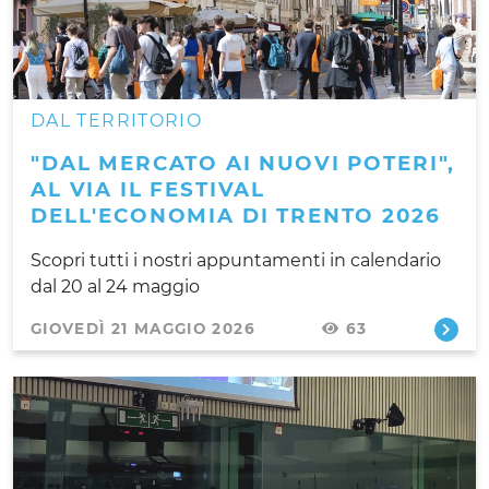
DAL TERRITORIO
"DAL MERCATO AI NUOVI POTERI",
AL VIA IL FESTIVAL
DELL'ECONOMIA DI TRENTO 2026
Scopri tutti i nostri appuntamenti in calendario
dal 20 al 24 maggio
GIOVEDÌ 21 MAGGIO 2026
63